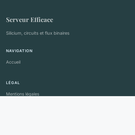
Serveur Efficace
Silicium, circuits et flux binaires
NAVIGATION
Accueil
LÉGAL
Mentions légales
Contact
© 2026 Serveur Efficace. Tous droits réservés.