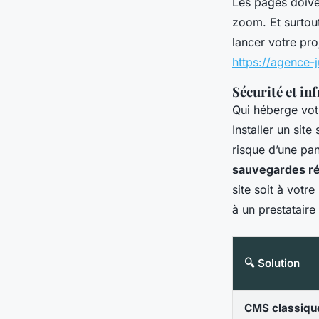
Les pages doiven
zoom. Et surtout,
lancer votre pro
https://agence-j
Sécurité et in
Qui héberge vot
Installer un sit
risque d’une pa
sauvegardes ré
site soit à vot
à un prestataire
🔍 Solution
CMS classique