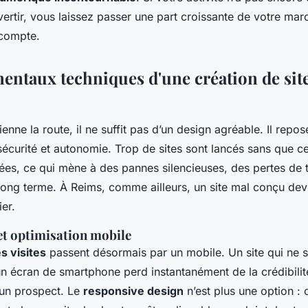
ertir, vous laissez passer une part croissante de votre ma
 compte.
entaux techniques d'une création de site
ienne la route, il ne suffit pas d’un design agréable. Il repose
sécurité et autonomie. Trop de sites sont lancés sans que c
ées, ce qui mène à des pannes silencieuses, des pertes de t
long terme. À Reims, comme ailleurs, un site mal conçu devi
ier.
t optimisation mobile
s visites
passent désormais par un mobile. Un site qui ne 
n écran de smartphone perd instantanément de la crédibilité
 un prospect. Le
responsive design
n’est plus une option : c