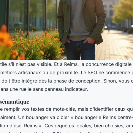
utile s’il n’est pas visible. Et à Reims, la concurrence digitale
étiers artisanaux ou de proximité. Le SEO ne commence p
il doit être intégré dès la phase de conception. Sinon, vous 
ans une ruelle sans panneau indicateur.
 sémantique
 de remplir vos textes de mots-clés, mais d’identifier ceux qu
aiment. Un boulanger va cibler « boulangerie Reims centre-v
ion diesel Reims ». Ces requêtes locales, bien choisies, am