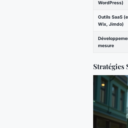
WordPress)
Outils SaaS (e
Wix, Jimdo)
Développemen
mesure
Stratégies