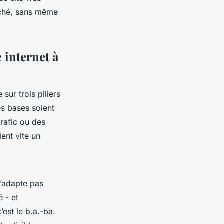
rché, sans même
 internet à
 sur trois piliers
es bases soient
rafic ou des
ent vite un
s’adapte pas
 - et
’est le b.a.-ba.