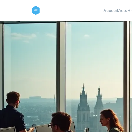
Accueil
Actu
Hi