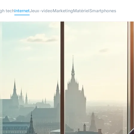
gh tech
Internet
Jeux-video
Marketing
Matériel
Smartphones