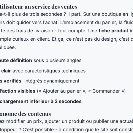
tilisateur au service des ventes
te-t-il plus de trois secondes ? Il part. Sur une boutique en 
s doit guider vers l’achat. L’emplacement du panier, la flui
rté des frais de livraison - tout compte. Une
fiche produit 
mple curieux en client. Et ça, ce n’est pas du design, c’est d
liquée.
ute définition
sous plusieurs angles
 clair
avec caractéristiques techniques
s vérifiés
, intégrés dynamiquement
’action visibles
(« Ajouter au panier », « Commander »)
chargement inférieur à 2 secondes
tonome des contenus
ez modifier un prix, ajouter un produit ou publier une actua
oppeur ? C’est possible - à condition que le site soit const