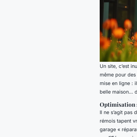
Un site, c’est in
même pour des m
mise en ligne : 
belle maison… d
Optimisation
Il ne s’agit pas
rémois tapent vr
garage « réparat