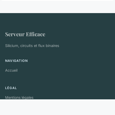
Serveur Efficace
Silicium, circuits et flux binaires
NAVIGATION
Accueil
LÉGAL
Mentions légales
Contact