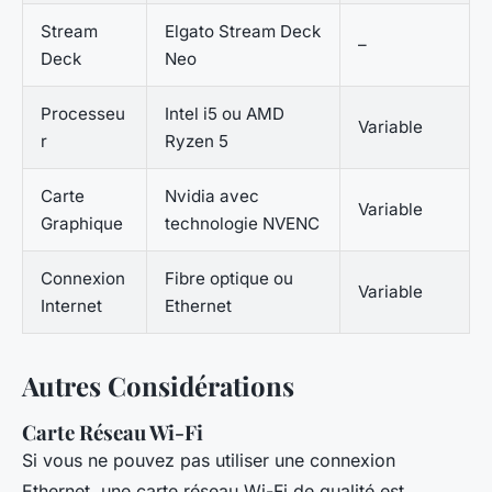
Stream
Elgato Stream Deck
–
Deck
Neo
Processeu
Intel i5 ou AMD
Variable
r
Ryzen 5
Carte
Nvidia avec
Variable
Graphique
technologie NVENC
Connexion
Fibre optique ou
Variable
Internet
Ethernet
Autres Considérations
Carte Réseau Wi-Fi
Si vous ne pouvez pas utiliser une connexion
Ethernet, une carte réseau Wi-Fi de qualité est