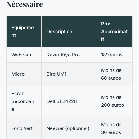
Nécessaire
Prix
Équipeme
Description
Approximat
nt
if
Webcam
Razer Kiyo Pro
189 euros
Moins de
Micro
Bird UM1
60 euros
Écran
Moins de
Secondair
Dell SE2422H
200 euros
e
Moins de
Fond Vert
Neewer (optionnel)
30 euros